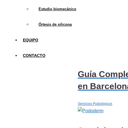
Estudio biomecánico
Cuidados Po
Órtesis de silicona
Reducida
EQUIPO
Servicios Podológicos
CONTACTO
Guía Complet
en Barcelon
Servicios Podológicos