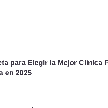
dológicos para Personas con M
a para Elegir la Mejor Clínica 
a en 2025