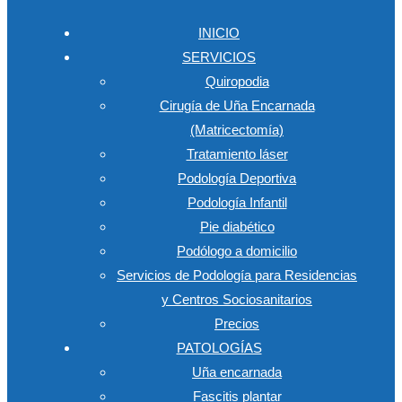
INICIO
SERVICIOS
Quiropodia
Cirugía de Uña Encarnada
(Matricectomía)
Tratamiento láser
Podología Deportiva
Podología Infantil
Pie diabético
Podólogo a domicilio
Servicios de Podología para Residencias
y Centros Sociosanitarios
Precios
PATOLOGÍAS
Uña encarnada
Fascitis plantar