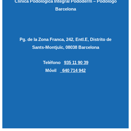
Clínica Podológica Integral Pododerm – Podólogo
Barcelona
Pg. de la Zona Franca, 242, Entl.E, Distrito de
Sants-Montjuïc, 08038 Barcelona
Teléfono
935 11 90 39
Móvil
640 714 942