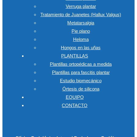
Verruga plantar
Tratamiento de Juanetes (Hallux Valgus)
Metatarsalgia
Pie plano
Heloma
Hongos en las uñas
PLANTILLAS
Plantillas ortopédicas a medida
Plantillas para fascitis plantar
Estudio biomecánico
Órtesis de silicona
EQUIPO
CONTACTO