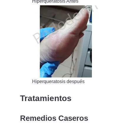
Hiperqueratosis Antes
Hiperqueratosis después
Tratamientos
Remedios Caseros