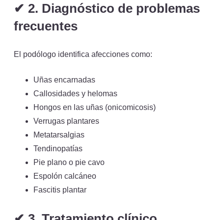
✔
2. Diagnóstico de problemas
frecuentes
El podólogo identifica afecciones como:
Uñas encarnadas
Callosidades y helomas
Hongos en las uñas (onicomicosis)
Verrugas plantares
Metatarsalgias
Tendinopatías
Pie plano o pie cavo
Espolón calcáneo
Fascitis plantar
✔
3. Tratamiento clínico