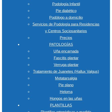
Podología Infantil
Pie diabético
Podólogo a domicilio
Servicios de Podología para Residencias
y Centros Sociosanitarios
Precios
PATOLOGÍAS
Uña encarnada
Fascitis plantar
Verruga plantar
Tratamiento de Juanetes (Hallux Valgus)
Metatarsalgia
Pie plano
Heloma
Hongos en las uñas
PLANTILLAS
Plantillas ortopédicas a medida