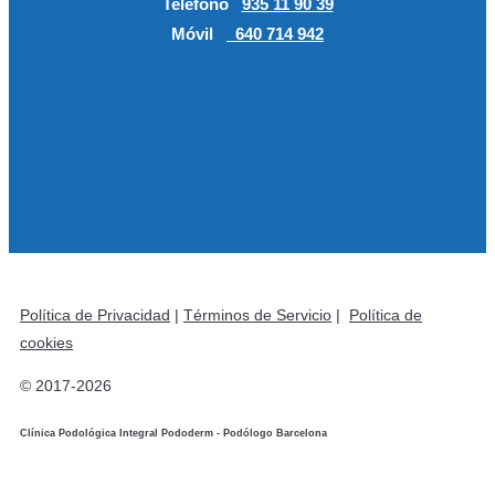
Teléfono
935 11 90 39
Móvil
640 714 942
Política de Privacidad
|
Términos de Servicio
|
Política de
cookies
© 2017-2026
Clínica Podológica Integral Pododerm - Podólogo Barcelona