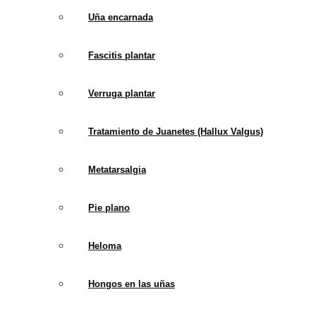
Uña encarnada
Fascitis plantar
Verruga plantar
Tratamiento de Juanetes (Hallux Valgus)
Metatarsalgia
Pie plano
Heloma
Hongos en las uñas