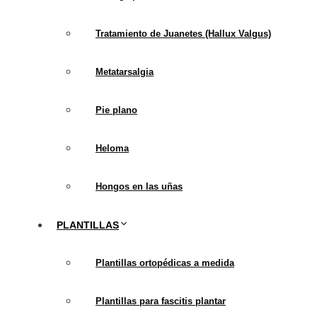
Tratamiento de Juanetes (Hallux Valgus)
Metatarsalgia
Pie plano
Heloma
Hongos en las uñas
PLANTILLAS
Plantillas ortopédicas a medida
Plantillas para fascitis plantar