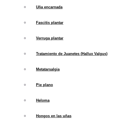
Uña encarnada
Fascitis plantar
Verruga plantar
Tratamiento de Juanetes (Hallux Valgus)
Metatarsalgia
Pie plano
Heloma
Hongos en las uñas
Explorando 