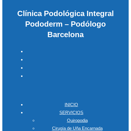
Clínica Podológica Integral
Pododerm – Podólogo
Barcelona
INICIO
SERVICIOS
Quiropodia
Cirugía de Uña Encarnada