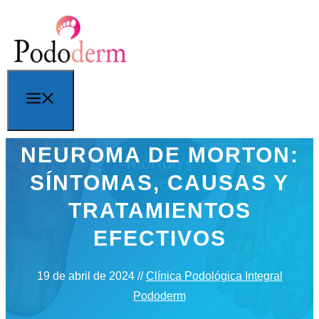
Saltar
al
contenido
Menú
NEUROMA DE MORTON:
SÍNTOMAS, CAUSAS Y
TRATAMIENTOS
EFECTIVOS
19 de abril de 2024
//
Clínica Podológica Integral
Pododerm