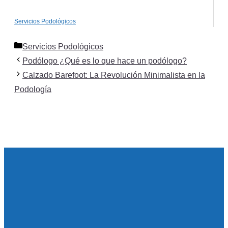
Servicios Podológicos
Categorías
Servicios Podológicos
Podólogo ¿Qué es lo que hace un podólogo?
Calzado Barefoot: La Revolución Minimalista en la
Podología