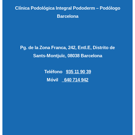
Clínica Podológica Integral Pododerm – Podólogo
Barcelona
Pg. de la Zona Franca, 242, Entl.E, Distrito de
Sants-Montjuïc, 08038 Barcelona
Teléfono
935 11 90 39
Móvil
640 714 942