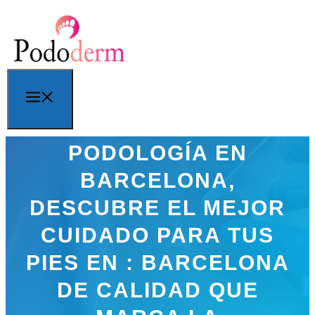
Saltar
al
contenido
Menú
PODOLOGÍA EN
BARCELONA,
DESCUBRE EL MEJOR
CUIDADO PARA TUS
PIES EN : BARCELONA
DE CALIDAD QUE