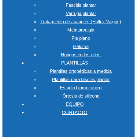
Fascitis plantar
Verruga plantar
Tratamiento de Juanetes (Hallux Valgus)
Metatarsalgia
Pie plano
Heloma
Hongos en las uñas
PLANTILLAS
Plantillas ortopédicas a medida
Plantillas para fascitis plantar
Estudio biomecánico
Órtesis de silicona
EQUIPO
CONTACTO