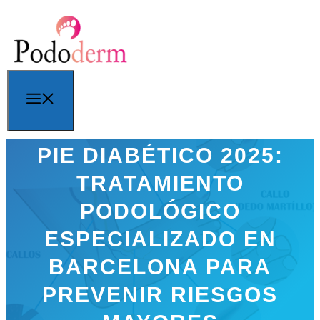
Saltar
al
contenido
Menú
PIE DIABÉTICO 2025:
TRATAMIENTO
PODOLÓGICO
ESPECIALIZADO EN
BARCELONA PARA
PREVENIR RIESGOS