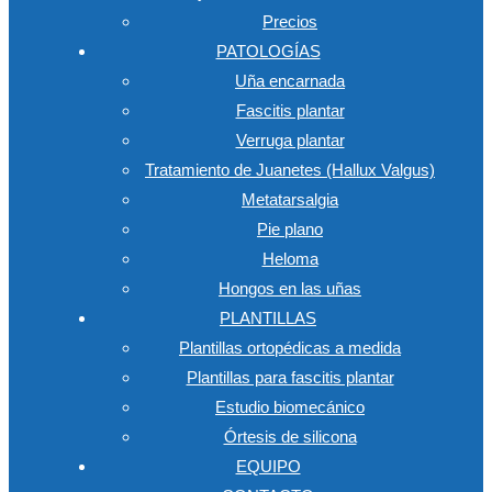
Precios
PATOLOGÍAS
Uña encarnada
Fascitis plantar
Verruga plantar
Tratamiento de Juanetes (Hallux Valgus)
Metatarsalgia
Pie plano
Heloma
Hongos en las uñas
PLANTILLAS
Plantillas ortopédicas a medida
Plantillas para fascitis plantar
Estudio biomecánico
Órtesis de silicona
EQUIPO