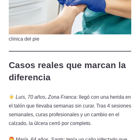
clinica del pie
Casos reales que marcan la
diferencia
Luis, 70 años, Zona Franca:
llegó con una herida en
el talón que llevaba semanas sin curar. Tras 4 sesiones
semanales, curas profesionales y un cambio en el
calzado, la úlcera cerró por completo.
María, 64 años, Sants:
tenía un callo infectado que