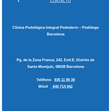
CONTACTO
Clínica Podológica Integral Pododerm – Podólogo
Barcelona
Pg. de la Zona Franca, 242, Entl.E, Distrito de
Sants-Montjuïc, 08038 Barcelona
Teléfono
935 11 90 39
Móvil
640 714 942