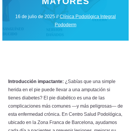
MAYORES
16 de julio de 2025
//
Clínica Podológica Integral
Pododerm
Introducción impactante:
¿Sabías que una simple
herida en el pie puede llevar a una amputación si
tienes diabetes? El pie diabético es una de las
complicaciones más comunes —y más peligrosas— de
esta enfermedad crónica. En Centro Salud Podológica,
ubicado en la Zona Franca de Barcelona, ayudamos
cada día a pacientes a prevenir lesiones, mejorar su