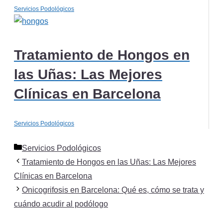
Servicios Podológicos
Tratamiento de Hongos en
las Uñas: Las Mejores
Clínicas en Barcelona
Servicios Podológicos
Categorías
Servicios Podológicos
Tratamiento de Hongos en las Uñas: Las Mejores
Clínicas en Barcelona
Onicogrifosis en Barcelona: Qué es, cómo se trata y
cuándo acudir al podólogo